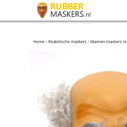
Home
/
Realistische maskers
/
Mannen maskers rea