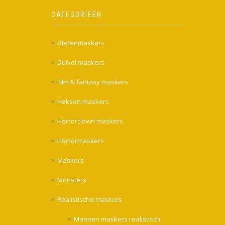
CATEGORIEËN
Dierenmaskers
Duivel maskers
Film & fantasy maskers
Heksen maskers
Horrorclown maskers
Horrormaskers
Maskers
Monsters
Realistische maskers
Mannen maskers realistisch