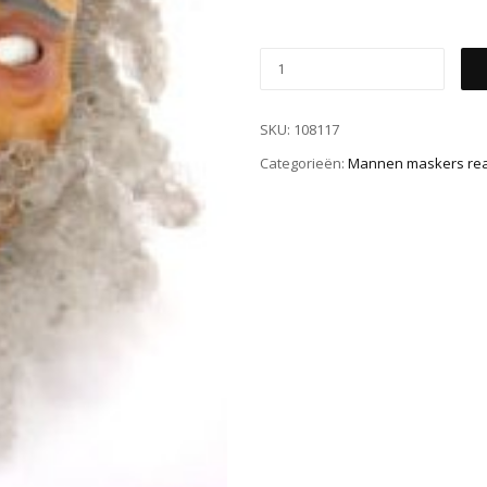
SKU:
108117
Categorieën:
Mannen maskers real