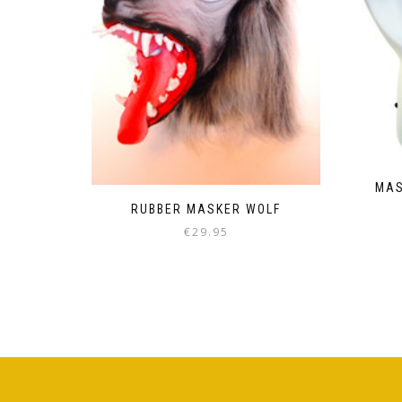
MAS
RUBBER MASKER WOLF
€
29.95