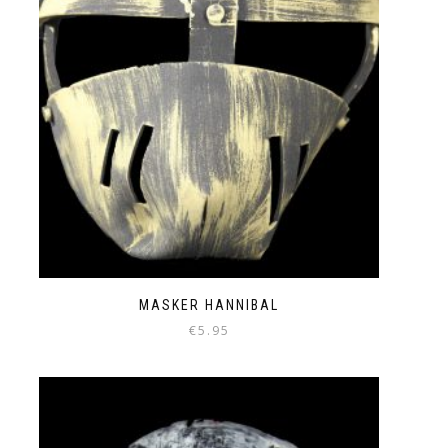
MASKER HANNIBAL
€
5.95