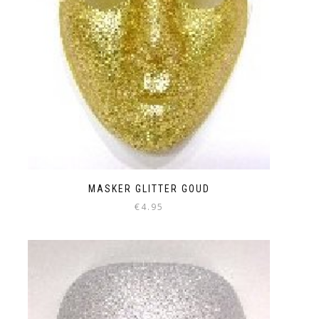
MASKER GLITTER GOUD
€
4.95