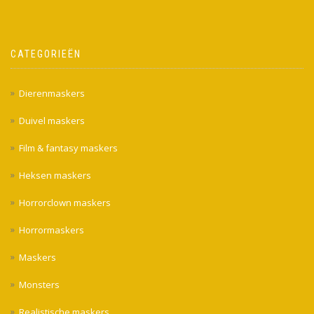
CATEGORIEËN
Dierenmaskers
Duivel maskers
Film & fantasy maskers
Heksen maskers
Horrorclown maskers
Horrormaskers
Maskers
Monsters
Realistische maskers