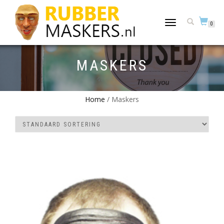
TOGGLE
0
NAVIGATION
MASKERS
Home
/ Maskers