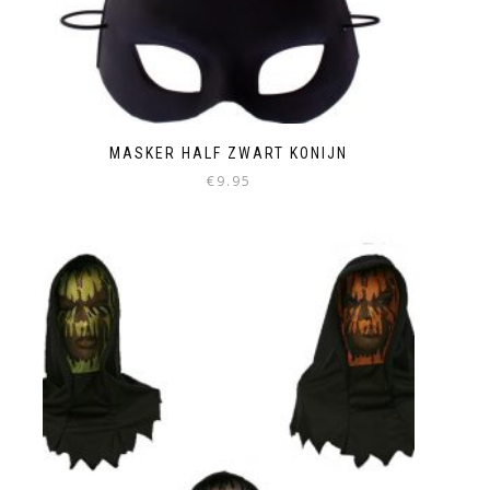
MASKER HALF ZWART KONIJN
€
9.95