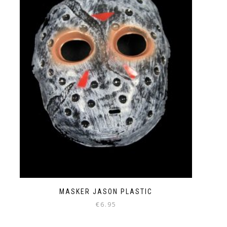
MASKER JASON PLASTIC
€
6.95