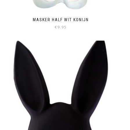
MASKER HALF WIT KONIJN
€
9.95