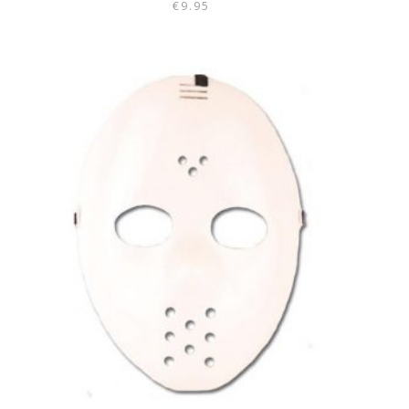
€
9.95