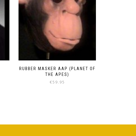
RUBBER MASKER AAP (PLANET OF
THE APES)
€
59.95