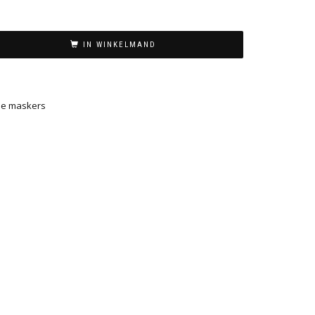
IN WINKELMAND
se maskers