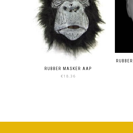
RUBBER
RUBBER MASKER AAP
€
18.36