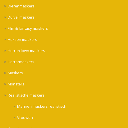
Dierenmaskers
Duivel maskers
Film & fantasy maskers
Heksen maskers
Horrorclown maskers
Horrormaskers
Maskers
Monsters
Realistische maskers
Mannen maskers realistisch
Vrouwen