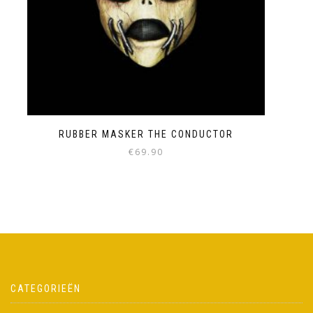
RUBBER MASKER THE CONDUCTOR
€
69.90
CATEGORIEËN