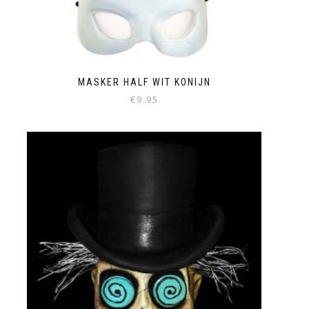
MASKER HALF WIT KONIJN
€
9.95