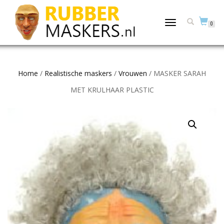
TOGGLE
0
NAVIGATION
Home
/
Realistische maskers
/
Vrouwen
/ MASKER SARAH
MET KRULHAAR PLASTIC