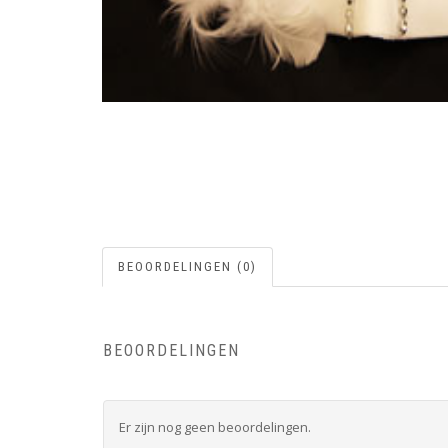
BEOORDELINGEN (0)
BEOORDELINGEN
Er zijn nog geen beoordelingen.