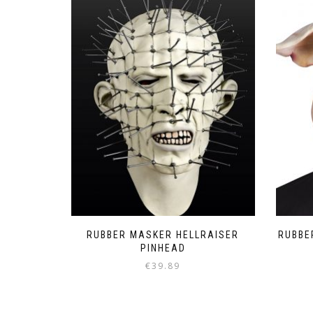
RUBBER MASKER HELLRAISER
RUBBE
PINHEAD
€
39.89