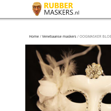
Home
/
Venetiaanse maskers
/ OOGMASKER BLO