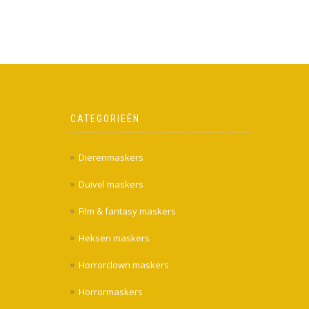
CATEGORIEËN
Dierenmaskers
Duivel maskers
Film & fantasy maskers
Heksen maskers
Horrorclown maskers
Horrormaskers