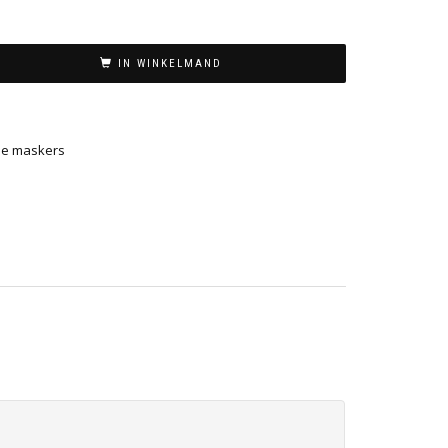
IN WINKELMAND
se maskers