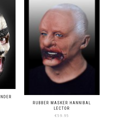
ONDER
RUBBER MASKER HANNIBAL
LECTOR
€
59.95