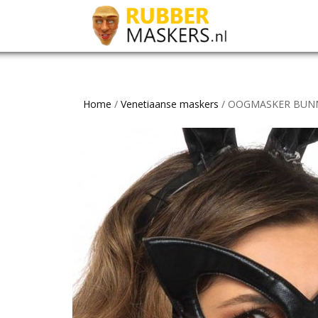
Home
/
Venetiaanse maskers
/ OOGMASKER BUN