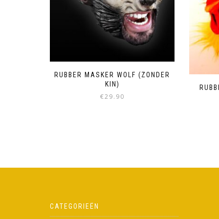
RUBBER MASKER WOLF (ZONDER
KIN)
RUBB
€
29.90
CATEGORIEËN