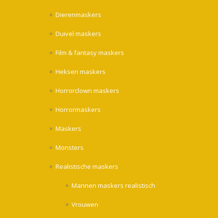
Dierenmaskers
Duivel maskers
Film & fantasy maskers
Heksen maskers
Horrorclown maskers
Horrormaskers
Maskers
Monsters
Realistische maskers
Mannen maskers realistisch
Vrouwen