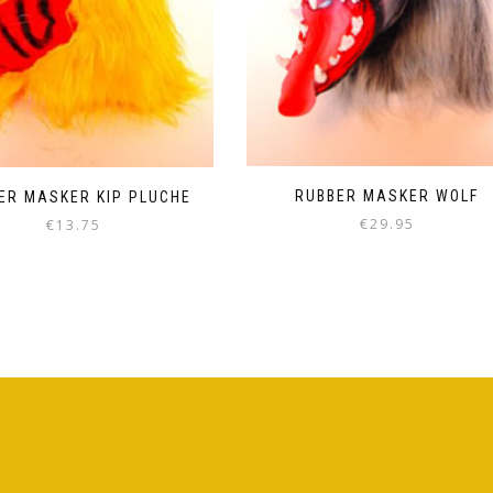
RUBBER MASKER WOLF
ER MASKER KIP PLUCHE
€
29.95
€
13.75