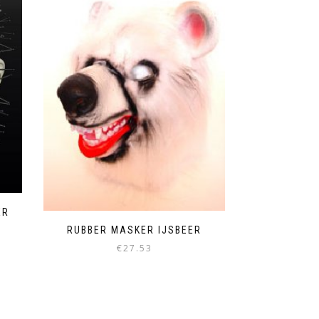
ER
RUBBER MASKER IJSBEER
€
27.53