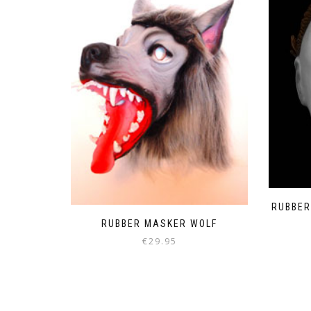
RUBBER
RUBBER MASKER WOLF
€
29.95