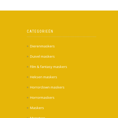
CATEGORIEËN
Dierenmaskers
Duivel maskers
Film & fantasy maskers
Heksen maskers
Horrorclown maskers
Horrormaskers
Maskers
Monsters