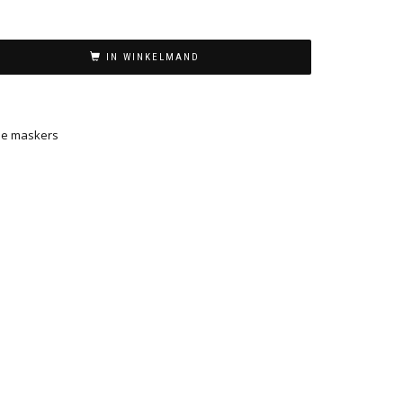
IN WINKELMAND
se maskers