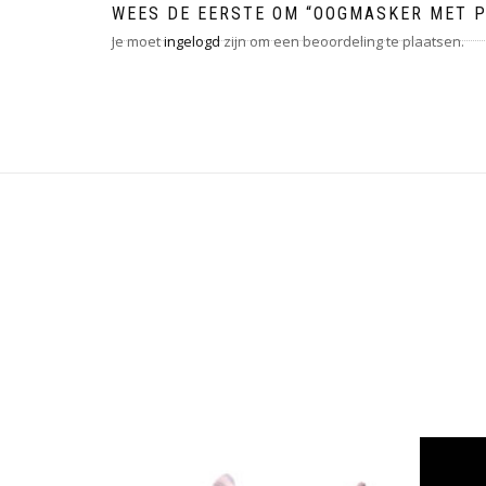
WEES DE EERSTE OM “OOGMASKER MET P
Je moet
ingelogd
zijn om een beoordeling te plaatsen.