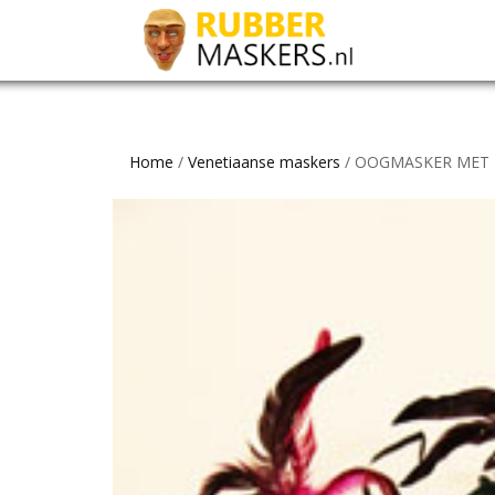
Home
/
Venetiaanse maskers
/ OOGMASKER MET 