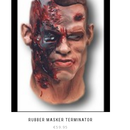
RUBBER MASKER TERMINATOR
€
59.95