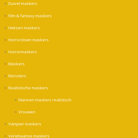
Duivel maskers
Film & fantasy maskers
Heksen maskers
Horrorclown maskers
Horrormaskers
Maskers
Monsters
Realistische maskers
Mannen maskers realistisch
Vrouwen
Vampier maskers
Venetiaanse maskers