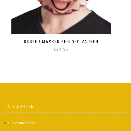
RUBBER MASKER BEBLOED VARKEN
€
24.95
CATEGORIEËN
Dierenmaskers