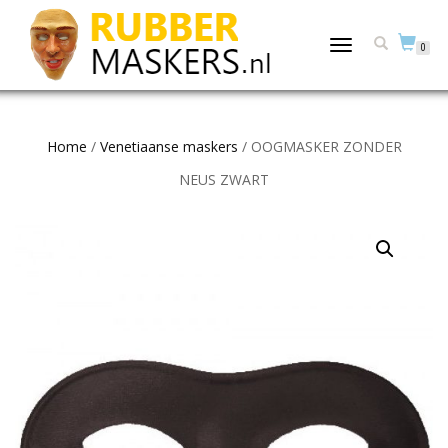
TOGGLE
0
NAVIGATION
Home
/
Venetiaanse maskers
/ OOGMASKER ZONDER
NEUS ZWART