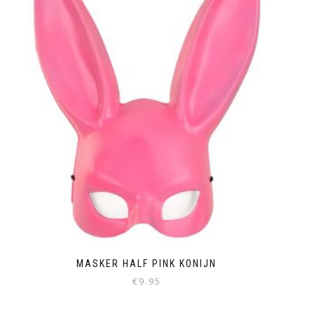
MASKER HALF PINK KONIJN
€
9.95