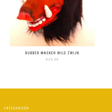
RUBBER MASKER WILD ZWIJN
€
29.99
CATEGORIEËN