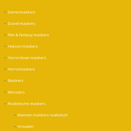
Dierenmaskers
Duivel maskers
Film & fantasy maskers
Heksen maskers
Horrorclown maskers
Horrormaskers
Maskers
Monsters
Realistische maskers
Mannen maskers realistisch
Vrouwen