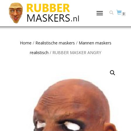
TOGGLE
0
NAVIGATION
Home
/
Realistische maskers
/
Mannen maskers
realistisch
/ RUBBER MASKER ANGRY