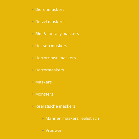
Dierenmaskers
Duivel maskers
Film & fantasy maskers
Heksen maskers
Horrorclown maskers
Horrormaskers
Maskers
Monsters
Realistische maskers
Mannen maskers realistisch
Vrouwen