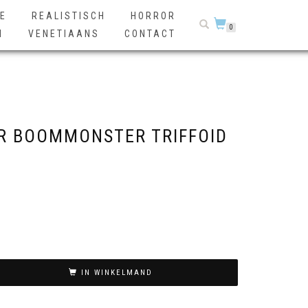
E
REALISTISCH
HORROR
0
N
VENETIAANS
CONTACT
R BOOMMONSTER TRIFFOID
IN WINKELMAND