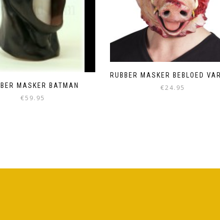
RUBBER MASKER BEBLOED VA
BBER MASKER BATMAN
€
24.95
€
59.95