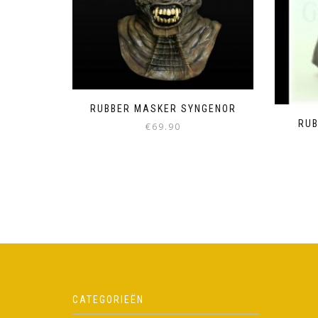
RUBBER MASKER SYNGENOR
RU
€
69.90
CATEGORIEËN