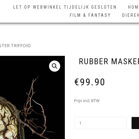
LET OP WEBWINKEL TIJDELIJK GESLOTEN
HOM
FILM & FANTASY
DIERE
TER TRIFFOID
RUBBER MASKE
€
99.90
Prijs incl. BTW