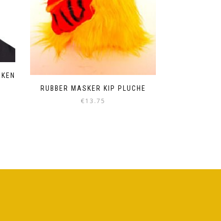
RKEN
RUBBER MASKER KIP PLUCHE
€
13.75