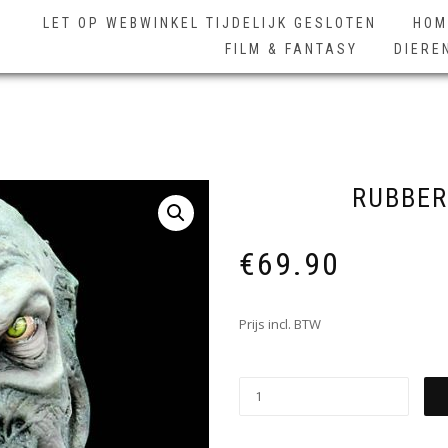
LET OP WEBWINKEL TIJDELIJK GESLOTEN
HOM
FILM & FANTASY
DIERE
RUBBER
€
69.90
Prijs incl. BTW