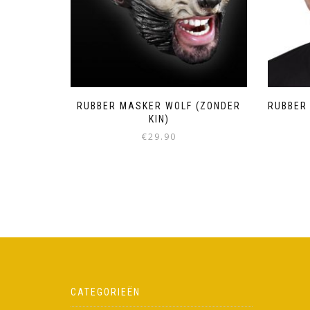
RUBBER MASKER WOLF (ZONDER
RUBBER
KIN)
€
29.90
CATEGORIEËN