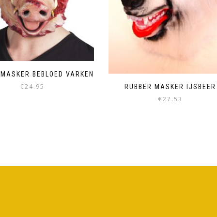
 MASKER BEBLOED VARKEN
€
24.95
RUBBER MASKER IJSBEER
€
27.53