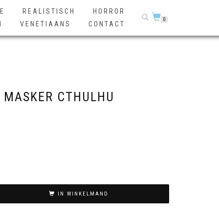
E
REALISTISCH
HORROR
0
N
VENETIAANS
CONTACT
 MASKER CTHULHU
IN WINKELMAND