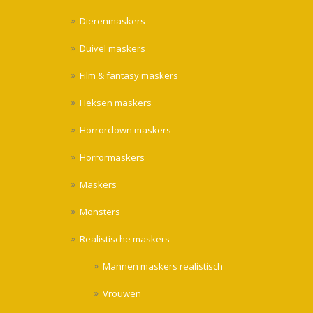
Dierenmaskers
Duivel maskers
Film & fantasy maskers
Heksen maskers
Horrorclown maskers
Horrormaskers
Maskers
Monsters
Realistische maskers
Mannen maskers realistisch
Vrouwen