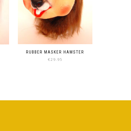
RUBBER MASKER HAMSTER
€
29.95