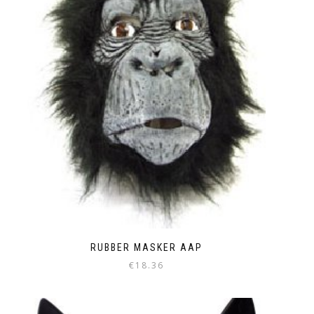
RUBBER MASKER AAP
€
18.36