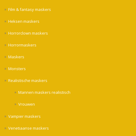
Film & fantasy maskers
Heksen maskers
Horrorclown maskers
Horrormaskers
Maskers
Monsters
Realistische maskers
Mannen maskers realistisch
Vrouwen
Vampier maskers
Venetiaanse maskers