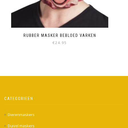
RUBBER MASKER BEBLOED VARKEN
€
24.95
CATEGORIEËN
Dierenmaskers
Duivel maskers