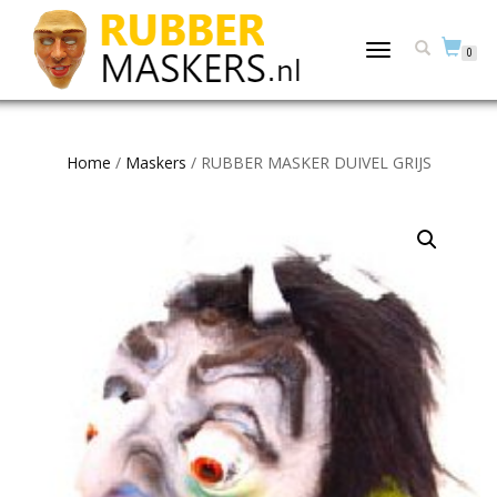
TOGGLE
0
NAVIGATION
Home
/
Maskers
/ RUBBER MASKER DUIVEL GRIJS