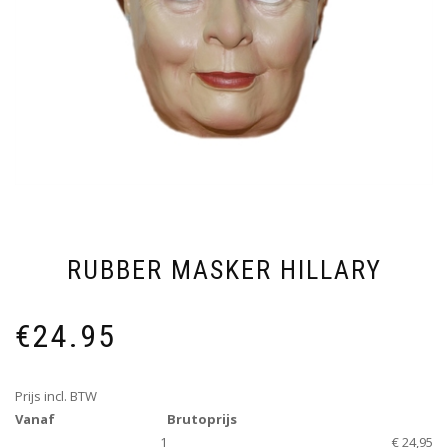
RUBBER MASKER HILLARY
€
24.95
Prijs incl. BTW
Vanaf
Brutoprijs
1
€ 24,95