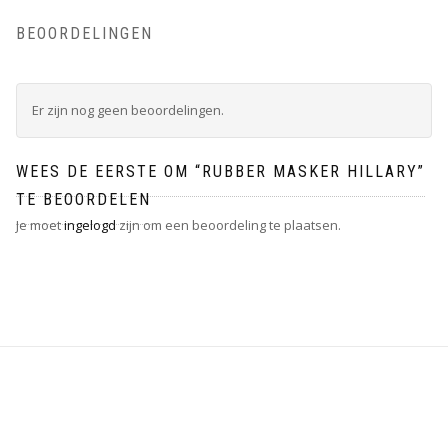
BEOORDELINGEN
Er zijn nog geen beoordelingen.
WEES DE EERSTE OM “RUBBER MASKER HILLARY”
TE BEOORDELEN
Je moet
ingelogd
zijn om een beoordeling te plaatsen.