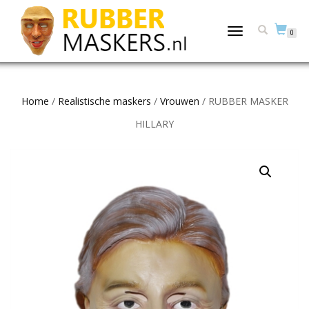
TOGGLE
0
NAVIGATION
Home
/
Realistische maskers
/
Vrouwen
/ RUBBER MASKER
HILLARY