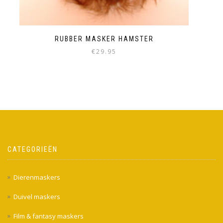
RUBBER MASKER HAMSTER
€
29.95
CATEGORIEËN
Dierenmaskers
Duivel maskers
Film & fantasy maskers