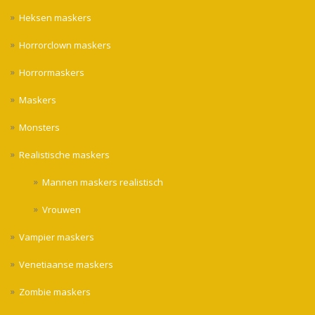
Heksen maskers
Horrorclown maskers
Horrormaskers
Maskers
Monsters
Realistische maskers
Mannen maskers realistisch
Vrouwen
Vampier maskers
Venetiaanse maskers
Zombie maskers