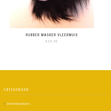
RUBBER MASKER VLEERMUIS
€
29.95
CATEGORIEËN
Dierenmaskers