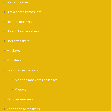
Duivel maskers
Film & fantasy maskers
Heksen maskers
Horrorclown maskers
Horrormaskers
Maskers
Monsters
Realistische maskers
Mannen maskers realistisch
Vrouwen
Vampier maskers
Venetiaanse maskers