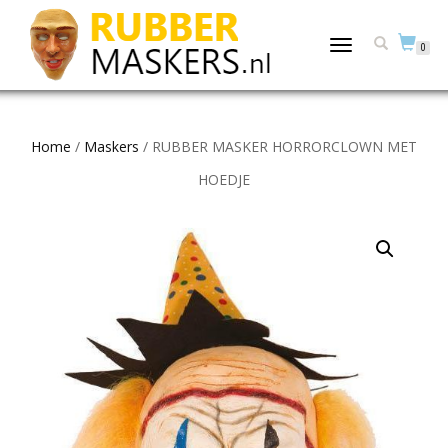
TOGGLE
0
NAVIGATION
Home
/
Maskers
/ RUBBER MASKER HORRORCLOWN MET
HOEDJE