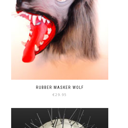
RUBBER MASKER WOLF
€
29.95