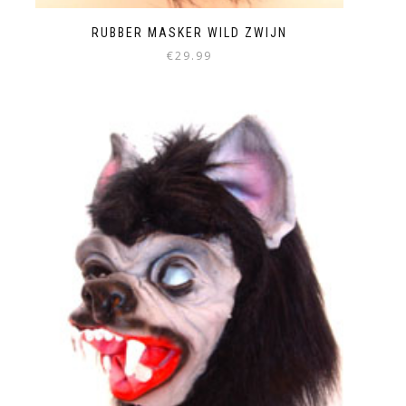
RUBBER MASKER WILD ZWIJN
€
29.99