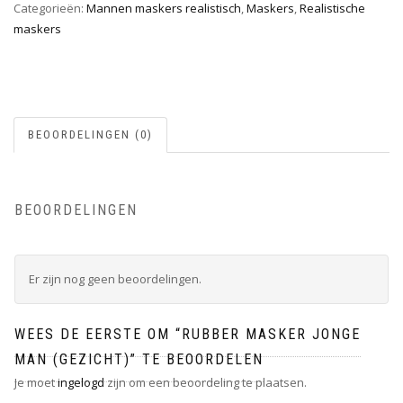
Categorieën:
Mannen maskers realistisch
,
Maskers
,
Realistische
maskers
BEOORDELINGEN (0)
BEOORDELINGEN
Er zijn nog geen beoordelingen.
WEES DE EERSTE OM “RUBBER MASKER JONGE
MAN (GEZICHT)” TE BEOORDELEN
Je moet
ingelogd
zijn om een beoordeling te plaatsen.