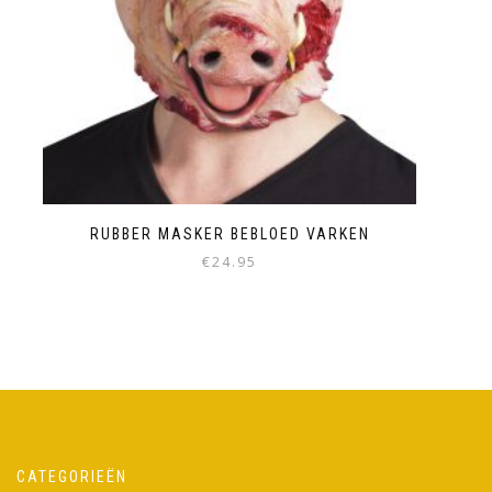
RUBBER MASKER BEBLOED VARKEN
€
24.95
CATEGORIEËN