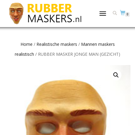
TOGGLE
0
NAVIGATION
Home
/
Realistische maskers
/
Mannen maskers
realistisch
/ RUBBER MASKER JONGE MAN (GEZICHT)