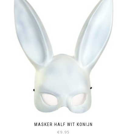
MASKER HALF WIT KONIJN
€
9.95