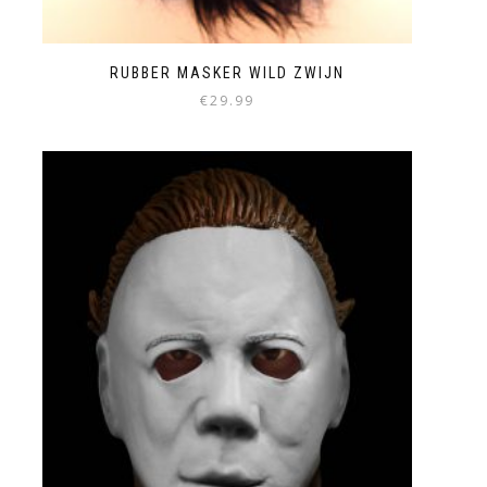
RUBBER MASKER WILD ZWIJN
€
29.99