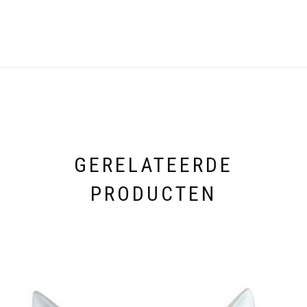
GERELATEERDE
PRODUCTEN