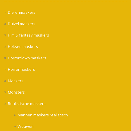
Dierenmaskers
Duivel maskers
Film & fantasy maskers
Heksen maskers
Horrorclown maskers
Horrormaskers
Maskers
Monsters
Realistische maskers
Mannen maskers realistisch
Vrouwen