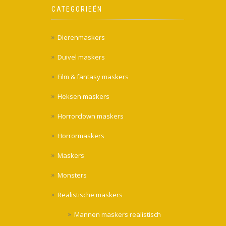
CATEGORIEËN
Dierenmaskers
Duivel maskers
Film & fantasy maskers
Heksen maskers
Horrorclown maskers
Horrormaskers
Maskers
Monsters
Realistische maskers
Mannen maskers realistisch