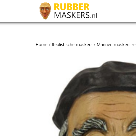
Home
/
Realistische maskers
/
Mannen maskers rea