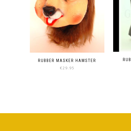
RU
RUBBER MASKER HAMSTER
€
29.95