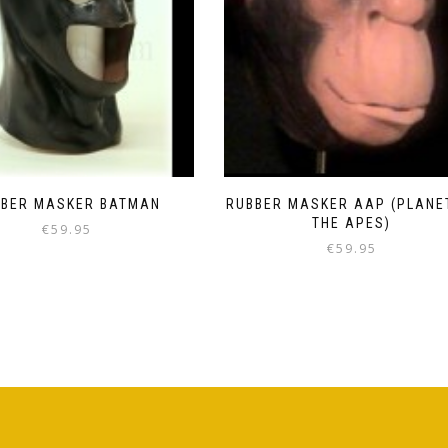
BBER MASKER BATMAN
RUBBER MASKER AAP (PLANE
THE APES)
€
59.95
€
59.95