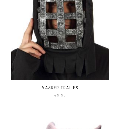
MASKER TRALIES
€
9.95