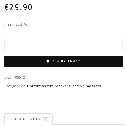
€
29.90
Prijs incl. BTW
IN WINKELMAND
SKU:
108572
Categorieën:
Horrormaskers
,
Maskers
,
Zombie maskers
BEOORDELINGEN (0)