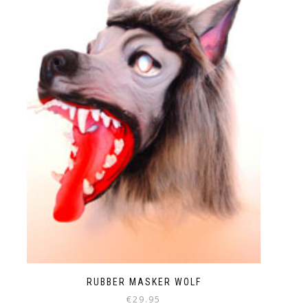
RUBBER MASKER WOLF
€
29.95