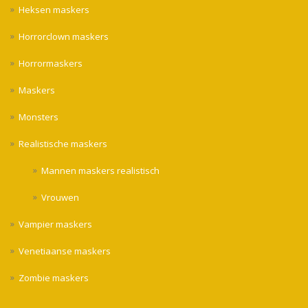
Heksen maskers
Horrorclown maskers
Horrormaskers
Maskers
Monsters
Realistische maskers
Mannen maskers realistisch
Vrouwen
Vampier maskers
Venetiaanse maskers
Zombie maskers