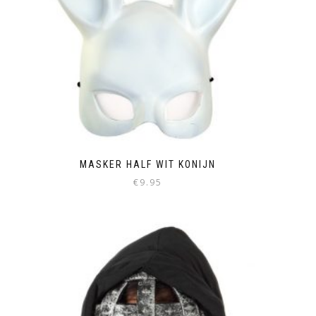
MASKER HALF WIT KONIJN
€
9.95