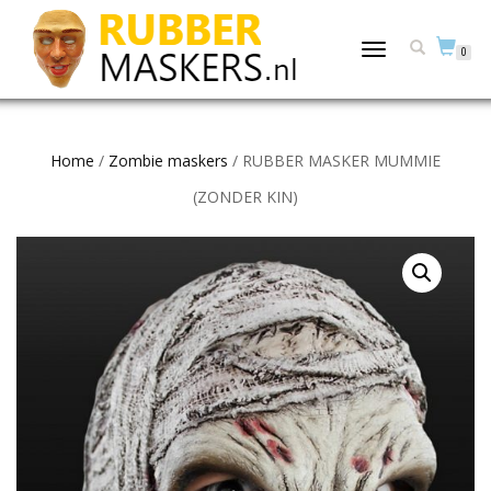
TOGGLE
0
NAVIGATION
Home
/
Zombie maskers
/ RUBBER MASKER MUMMIE
(ZONDER KIN)