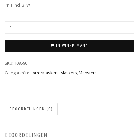
Prijs incl. BTW
IN WINKELMAND
SKU:
108590
Categorieën:
Horrormaskers
,
Maskers
,
Monsters
BEOORDELINGEN (0)
BEOORDELINGEN