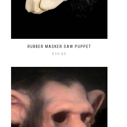
RUBBER MASKER SAW PUPPET
€
39.89