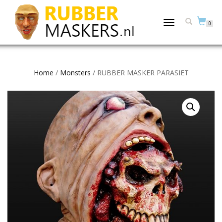
TOGGLE
0
NAVIGATION
Home
/
Monsters
/ RUBBER MASKER PARASIET