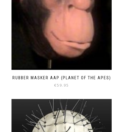
RUBBER MASKER AAP (PLANET OF THE APES)
€
59.95