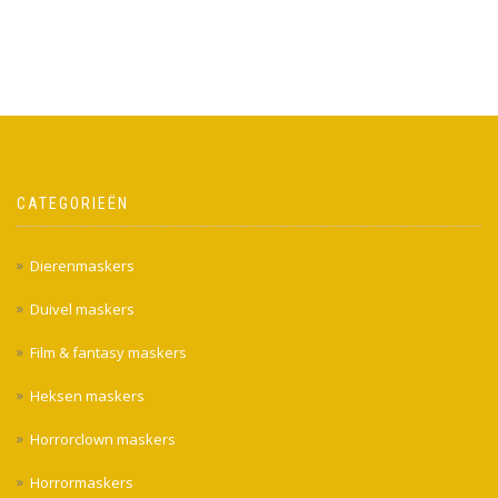
CATEGORIEËN
Dierenmaskers
Duivel maskers
Film & fantasy maskers
Heksen maskers
Horrorclown maskers
Horrormaskers