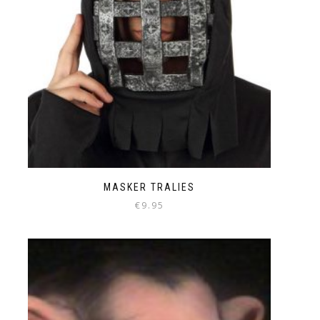
MASKER TRALIES
€
9.95