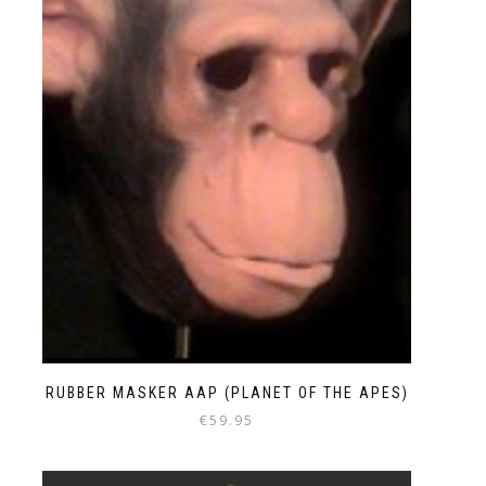
RUBBER MASKER AAP (PLANET OF THE APES)
€
59.95