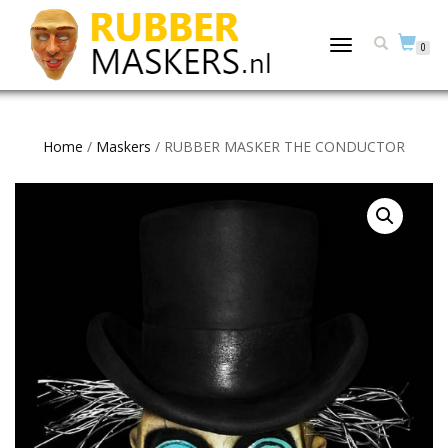
TOGGLE
0
NAVIGATION
Home
/
Maskers
/ RUBBER MASKER THE CONDUCTOR