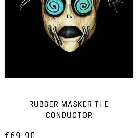
RUBBER MASKER THE
CONDUCTOR
€
69.90