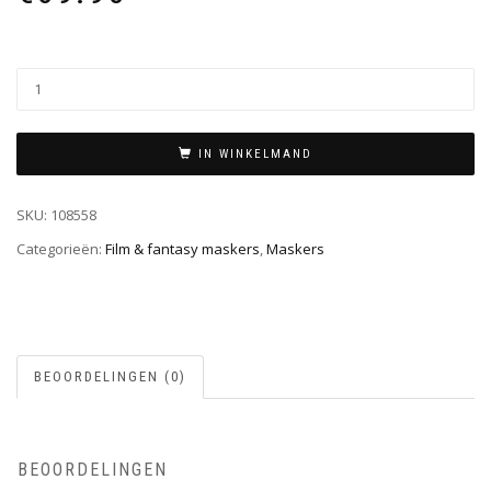
IN WINKELMAND
SKU:
108558
Categorieën:
Film & fantasy maskers
,
Maskers
BEOORDELINGEN (0)
BEOORDELINGEN