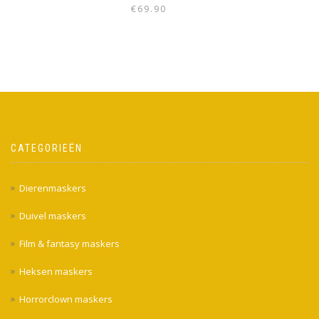
€
69.90
CATEGORIEËN
Dierenmaskers
Duivel maskers
Film & fantasy maskers
Heksen maskers
Horrorclown maskers