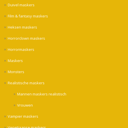
Duivel maskers
Film & fantasy maskers
Heksen maskers
Horrorclown maskers
Horrormaskers
Maskers
Monsters
Realistische maskers
Mannen maskers realistisch
Vrouwen
Vampier maskers
Venetiaanse maskers