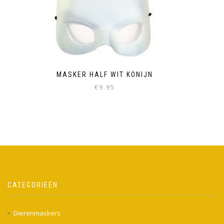
MASKER HALF WIT KONIJN
€
9.95
CATEGORIEËN
Dierenmaskers