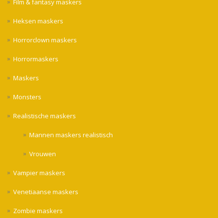
Film & fantasy maskers
Heksen maskers
Horrorclown maskers
Horrormaskers
Maskers
Monsters
Realistische maskers
Mannen maskers realistisch
Vrouwen
Vampier maskers
Venetiaanse maskers
Zombie maskers