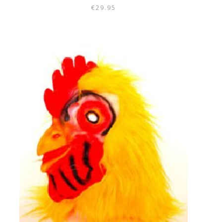
€
29.95