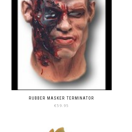
RUBBER MASKER TERMINATOR
€
59.95