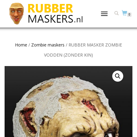
TOGGLE
0
NAVIGATION
Home
/
Zombie maskers
/ RUBBER MASKER ZOMBIE
VODDEN (ZONDER KIN)