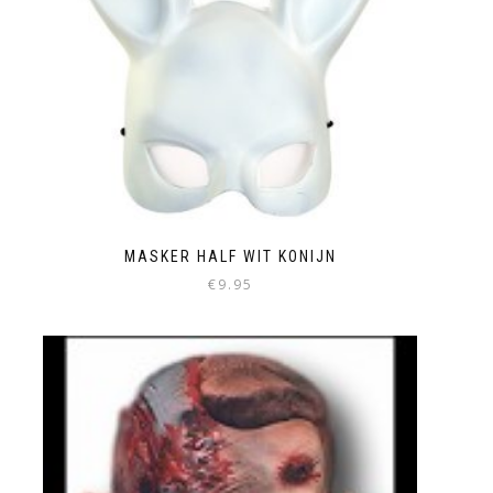
MASKER HALF WIT KONIJN
€
9.95