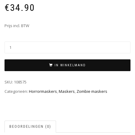
€
34.90
Prijs incl. BTW
IN WINKELMAND
SKU:
108575
Categorieën:
Horrormaskers
,
Maskers
,
Zombie maskers
BEOORDELINGEN (0)