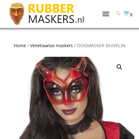
TOGGLE
0
NAVIGATION
Home
/
Venetiaanse maskers
/ OOGMASKER DUIVELIN