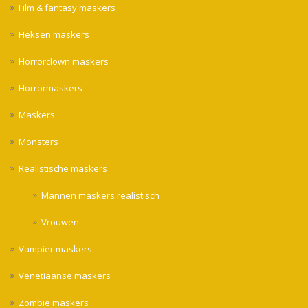
Film & fantasy maskers
Heksen maskers
Horrorclown maskers
Horrormaskers
Maskers
Monsters
Realistische maskers
Mannen maskers realistisch
Vrouwen
Vampier maskers
Venetiaanse maskers
Zombie maskers