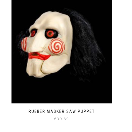
RUBBER MASKER SAW PUPPET
€
39.89