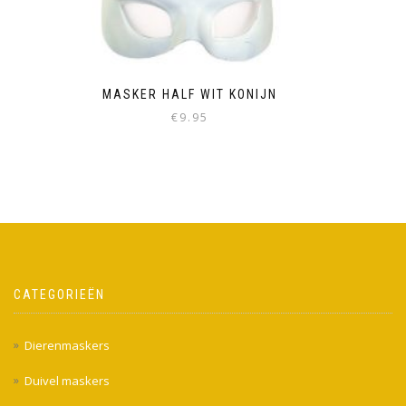
MASKER HALF WIT KONIJN
€
9.95
CATEGORIEËN
Dierenmaskers
Duivel maskers