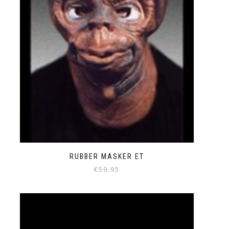
RUBBER MASKER ET
€
59.95