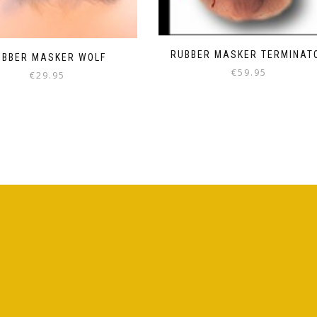
RUBBER MASKER TERMINAT
UBBER MASKER WOLF
€
59.95
€
29.95