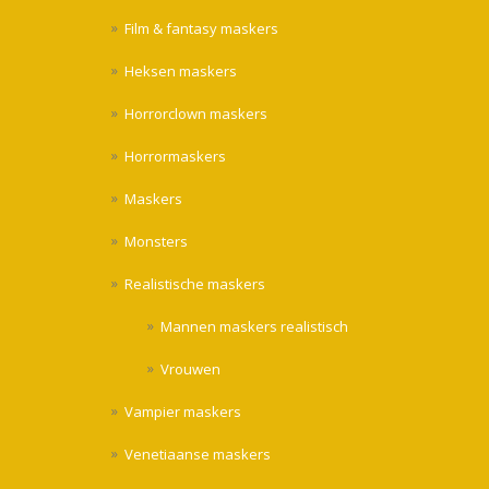
Film & fantasy maskers
Heksen maskers
Horrorclown maskers
Horrormaskers
Maskers
Monsters
Realistische maskers
Mannen maskers realistisch
Vrouwen
Vampier maskers
Venetiaanse maskers