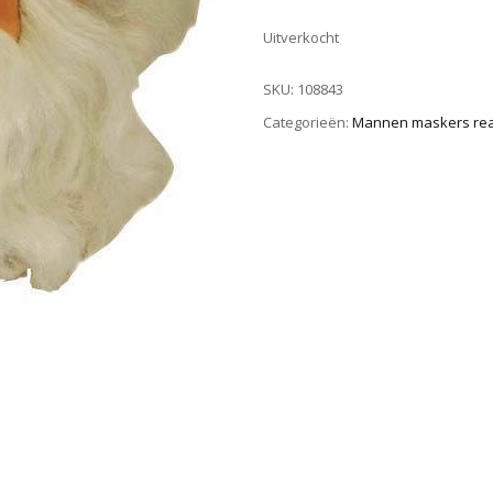
Uitverkocht
SKU:
108843
Categorieën:
Mannen maskers real