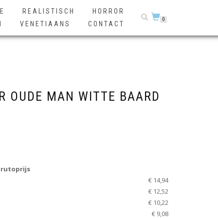
E
REALISTISCH
HORROR
0
N
VENETIAANS
CONTACT
R OUDE MAN WITTE BAARD
rutoprijs
€ 14,94
€ 12,52
€ 10,22
€ 9,08