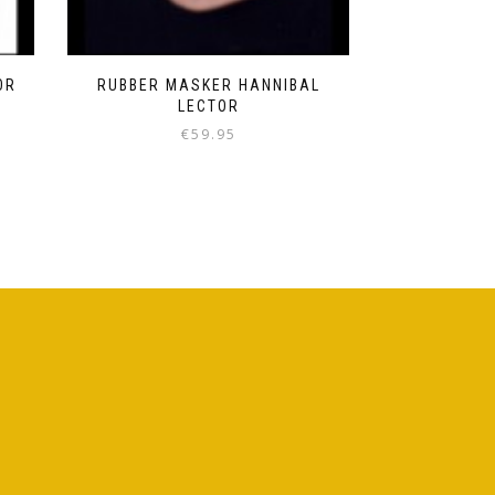
OR
RUBBER MASKER HANNIBAL
LECTOR
€
59.95