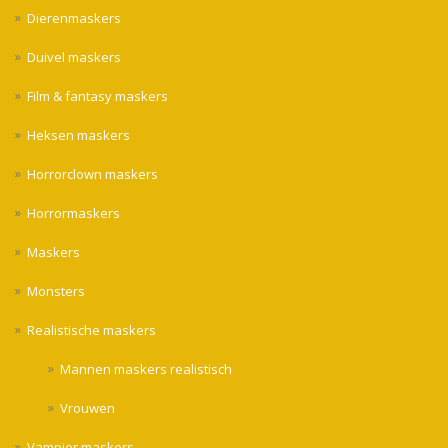
Dierenmaskers
Duivel maskers
Film & fantasy maskers
Heksen maskers
Horrorclown maskers
Horrormaskers
Maskers
Monsters
Realistische maskers
Mannen maskers realistisch
Vrouwen
Vampier maskers