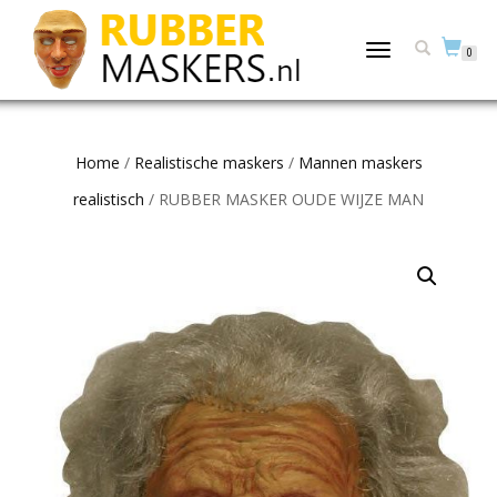
TOGGLE
0
NAVIGATION
Home
/
Realistische maskers
/
Mannen maskers
realistisch
/ RUBBER MASKER OUDE WIJZE MAN