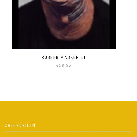
RUBBER MASKER ET
€
59.95
CATEGORIEËN