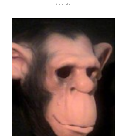
€
29.99