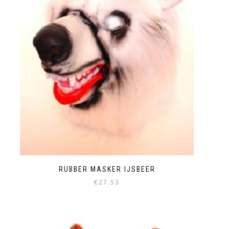
RUBBER MASKER IJSBEER
€
27.53