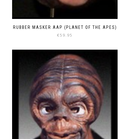
RUBBER MASKER AAP (PLANET OF THE APES)
€
59.95