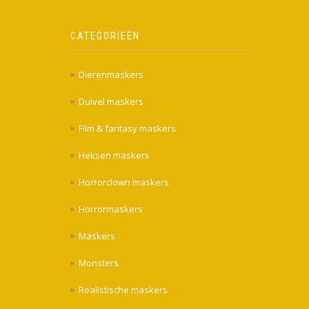
CATEGORIEËN
Dierenmaskers
Duivel maskers
Film & fantasy maskers
Heksen maskers
Horrorclown maskers
Horrormaskers
Maskers
Monsters
Realistische maskers