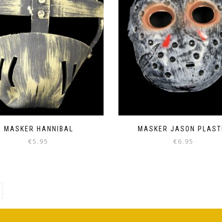
MASKER HANNIBAL
MASKER JASON PLAST
€
5.95
€
6.95