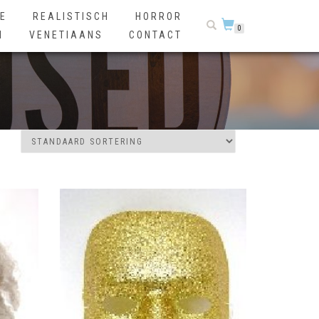
E
REALISTISCH
HORROR
0
N
VENETIAANS
CONTACT