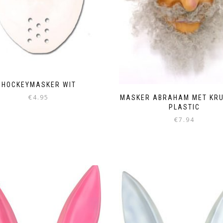
HOCKEYMASKER WIT
€
4.95
MASKER ABRAHAM MET KR
PLASTIC
€
7.94