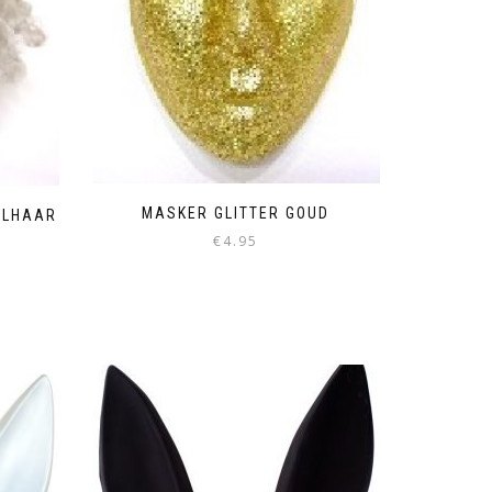
MASKER GLITTER GOUD
ULHAAR
€
4.95