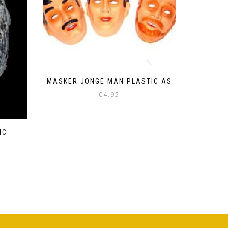
MASKER JONGE MAN PLASTIC AS
€
4.95
IC