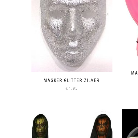
MA
MASKER GLITTER ZILVER
€
4.95